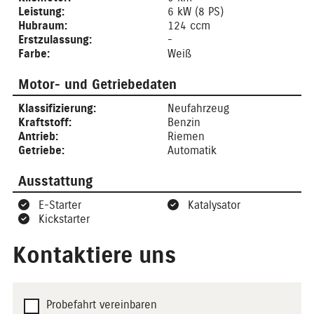
Leistung:
6 kW (8 PS)
Hubraum:
124 ccm
Erstzulassung:
-
Farbe:
Weiß
Motor- und Getriebedaten
Klassifizierung:
Neufahrzeug
Kraftstoff:
Benzin
Antrieb:
Riemen
Getriebe:
Automatik
Ausstattung
E-Starter
Katalysator
Kickstarter
Kontaktiere uns
Probefahrt vereinbaren