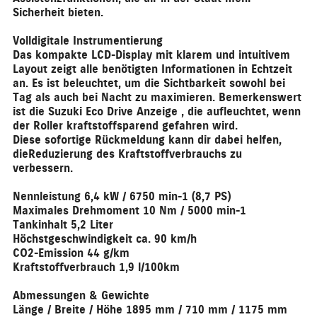
Sicherheit bieten.
Volldigitale Instrumentierung
Das kompakte LCD-Display mit klarem und intuitivem
Layout zeigt alle benötigten Informationen in Echtzeit
an. Es ist beleuchtet, um die Sichtbarkeit sowohl bei
Tag als auch bei Nacht zu maximieren. Bemerkenswert
ist die
Suzuki Eco Drive Anzeige
, die aufleuchtet, wenn
der Roller kraftstoffsparend gefahren wird.
Diese sofortige Rückmeldung kann dir dabei helfen,
dieReduzierung des Kraftstoffverbrauchs zu
verbessern.
Nennleistung 6,4 kW / 6750 min-1 (8,7 PS)
Maximales Drehmoment 10 Nm / 5000 min-1
Tankinhalt 5,2 Liter
Höchstgeschwindigkeit ca. 90 km/h
CO2-Emission 44 g/km
Kraftstoffverbrauch 1,9 l/100km
Abmessungen & Gewichte
Länge / Breite / Höhe 1895 mm / 710 mm / 1175 mm