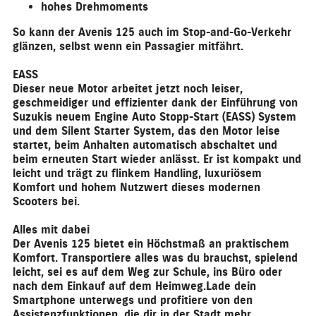
hohes Drehmoments
So kann der Avenis 125 auch im Stop-and-Go-Verkehr
glänzen, selbst wenn ein Passagier mitfährt.
EASS
Dieser neue Motor arbeitet jetzt noch leiser,
geschmeidiger und effizienter dank der Einführung von
Suzukis neuem
Engine Auto Stopp-Start (EASS) System
und dem Silent Starter System, das den Motor leise
startet, beim Anhalten automatisch abschaltet und
beim erneuten Start wieder anlässt. Er ist kompakt und
leicht und trägt zu flinkem Handling, luxuriösem
Komfort und hohem Nutzwert dieses modernen
Scooters bei.
Alles mit dabei
Der Avenis 125 bietet ein Höchstmaß an praktischem
Komfort. Transportiere alles was du brauchst, spielend
leicht, sei es auf dem Weg zur Schule, ins Büro oder
nach dem Einkauf auf dem Heimweg.Lade dein
Smartphone unterwegs und profitiere von den
Assistenzfunktionen, die dir in der Stadt mehr