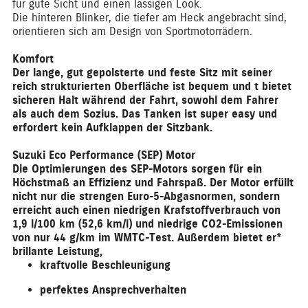
für gute Sicht und einen lässigen Look.
Die hinteren Blinker, die tiefer am Heck angebracht sind,
orientieren sich am Design von Sportmotorrädern.
Komfort
Der lange, gut gepolsterte und feste Sitz mit seiner
reich strukturierten Oberfläche ist bequem und
t
bietet
sicheren Halt während der Fahrt, sowohl dem Fahrer
als auch dem Sozius. Das Tanken ist super easy und
erfordert kein Aufklappen der Sitzbank.
Suzuki Eco Performance (SEP) Motor
Die Optimierungen des SEP-Motors sorgen für ein
Höchstmaß an Effizienz und Fahrspaß. Der Motor erfüllt
nicht nur die strengen Euro-5-Abgasnormen, sondern
erreicht auch einen niedrigen Krafstoffverbrauch von
1,9 l/100 km (52,6 km/l) und niedrige CO2-Emissionen
von nur 44 g/km im WMTC-Test. Außerdem bietet er*
brillante Leistung,
kraftvolle Beschleunigung
perfektes Ansprechverhalten