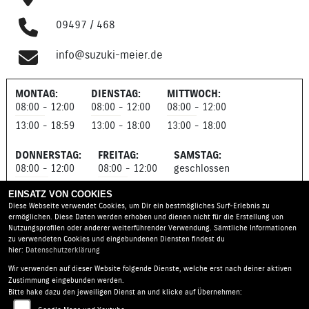
09497 / 468
info@suzuki-meier.de
MONTAG:
DIENSTAG:
MITTWOCH:
08:00 - 12:00
08:00 - 12:00
08:00 - 12:00
13:00 - 18:59
13:00 - 18:00
13:00 - 18:00
DONNERSTAG:
FREITAG:
SAMSTAG:
08:00 - 12:00
08:00 - 12:00
geschlossen
13:00 - 18:00
13:00 - 18:00
EINSATZ VON COOKIES
Diese Webseite verwendet Cookies, um Dir ein bestmögliches Surf-Erlebnis zu
ermöglichen. Diese Daten werden erhoben und dienen nicht für die Erstellung von
Nutzungsprofilen oder anderer weiterführender Verwendung. Sämtliche Informationen
zu verwendeten Cookies und eingebundenen Diensten findest du
hier:
Datenschutzerklärung
Wir verwenden auf dieser Website folgende Dienste, welche erst nach deiner aktiven
Suzuki Meier |
Hauptstraße 37 | 92358 Seubersdorf |
Zustimmung eingebunden werden.
Deutschland
Bitte hake dazu den jeweiligen Dienst an und klicke auf Übernehmen: